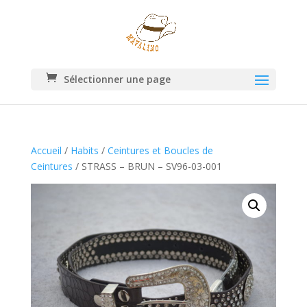
Sélectionner une page
Accueil
/
Habits
/
Ceintures et Boucles de
Ceintures
/ STRASS – BRUN – SV96-03-001