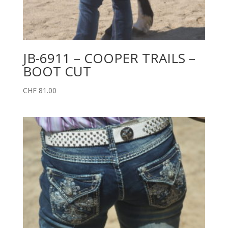
JB-6911 – COOPER TRAILS –
BOOT CUT
CHF
81.00