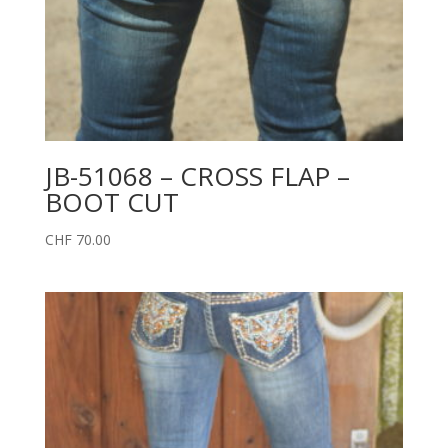
JB-51068 – CROSS FLAP –
BOOT CUT
CHF
70.00