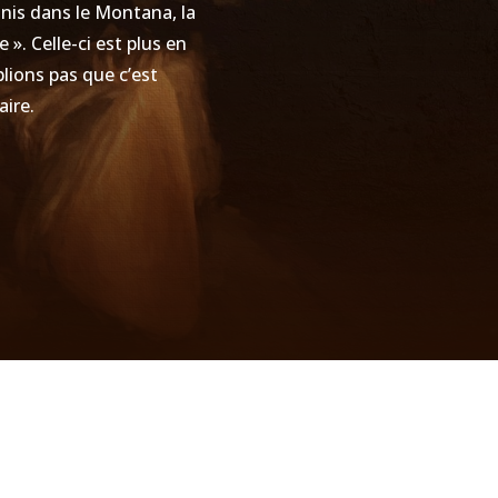
Unis dans le Montana, la
». Celle-ci est plus en
blions pas que c’est
aire.