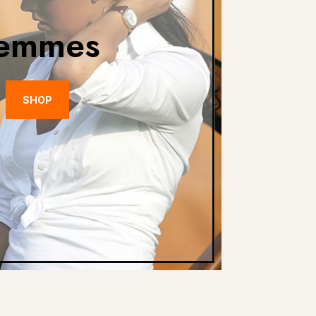
emmes
SHOP