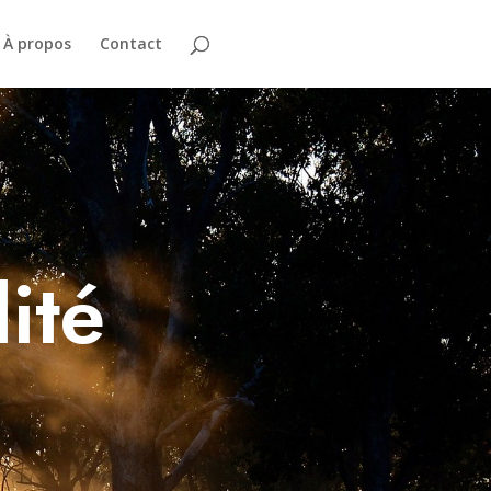
À propos
Contact
ité