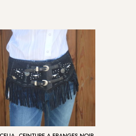
CELIA, CEINTURE A FRANGES NOIR