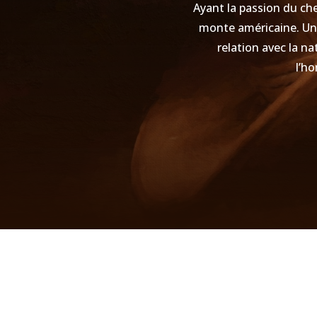
Ayant la passion du che
monte américaine. Une 
relation avec la na
l’ho