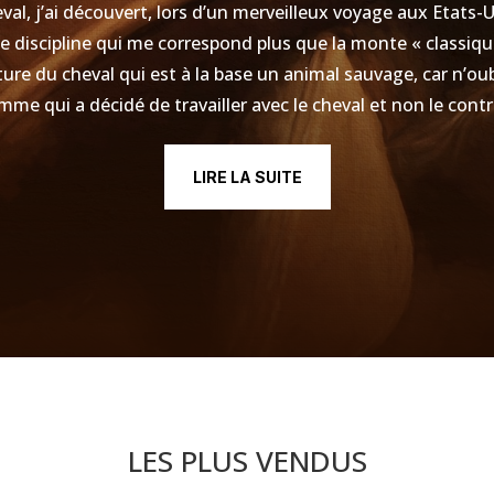
val, j’ai découvert, lors d’un merveilleux voyage aux Etats-
discipline qui me correspond plus que la monte « classique 
ture du cheval qui est à la base un animal sauvage, car n’ou
mme qui a décidé de travailler avec le cheval et non le contr
LIRE LA SUITE
LES PLUS VENDUS